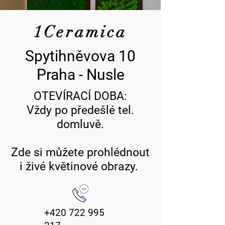
1Ceramica
Spytihněvova 10
Praha - Nusle
OTEVÍRACÍ DOBA:
Vždy po předešlé tel.
domluvě.
Zde si můžete prohlédnout
i živé květinové obrazy.
+420 722 995