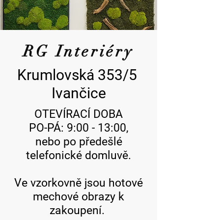
RG Interiéry
Krumlovská 353/5
Ivančice
OTEVÍRACÍ DOBA
PO-PÁ: 9:00 - 13:00,
nebo po předešlé
telefonické domluvě.
Ve vzorkovně jsou hotové
mechové obrazy k
zakoupení.